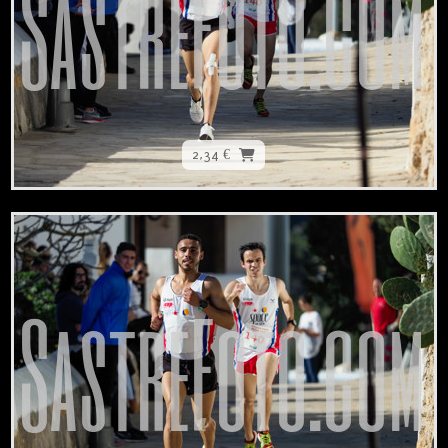
2,34 €