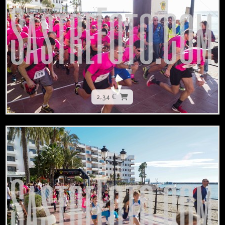
2,34 €