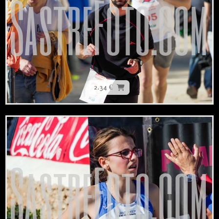
2,34 €