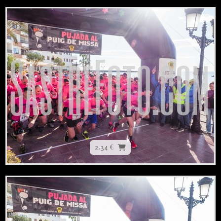
2,34 €