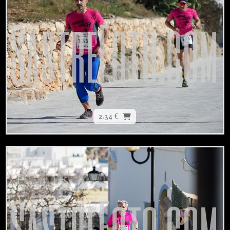
2,34 €