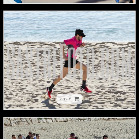
2,34 €