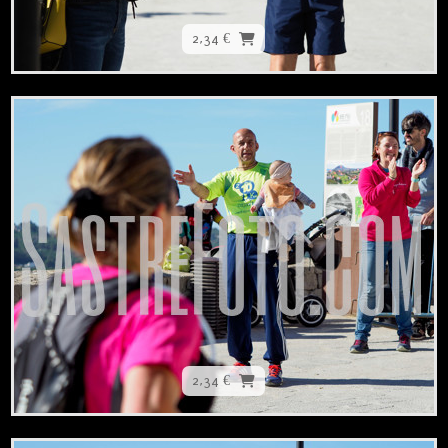
2,34 €
2,34 €