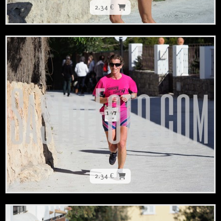
2,34 €
2,34 €