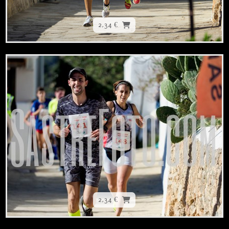
2,34 €
2,34 €