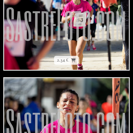
2,34 €