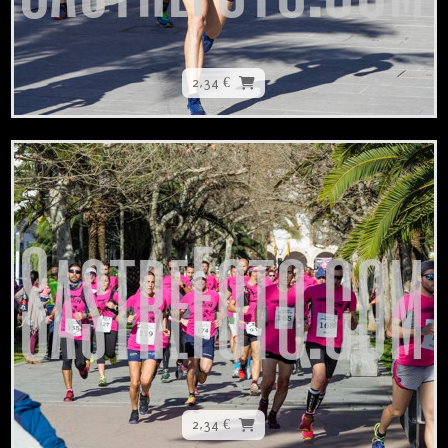
2,34 €
2,34 €