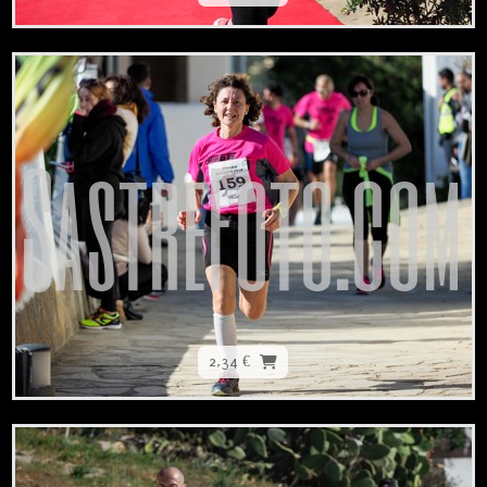
2,34 €