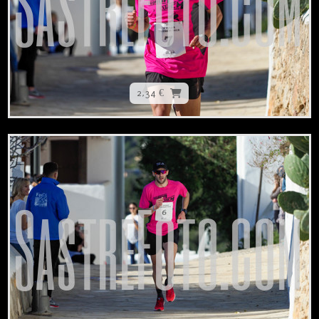
2,34 €