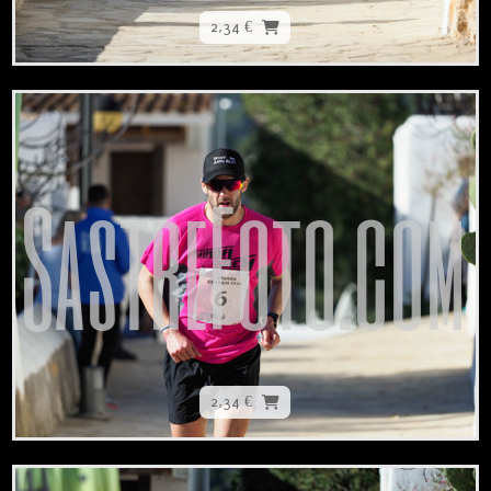
2,34 €
2,34 €