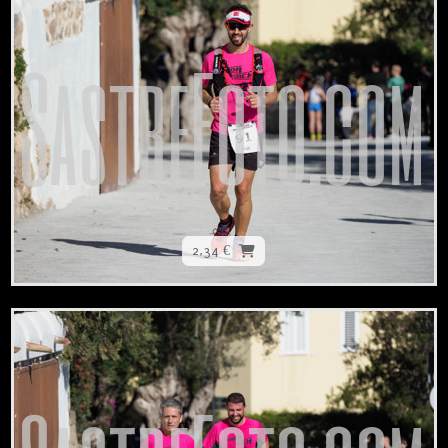
2,34 €