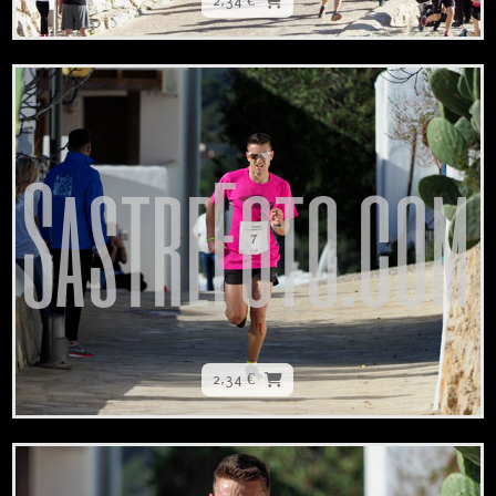
2,34 €
2,34 €