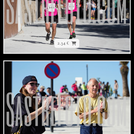
2,34 €