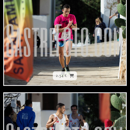
2,34 €