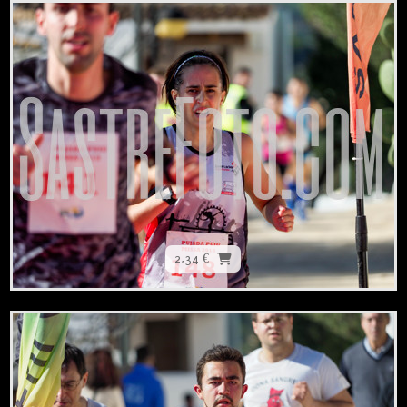
2,34 €