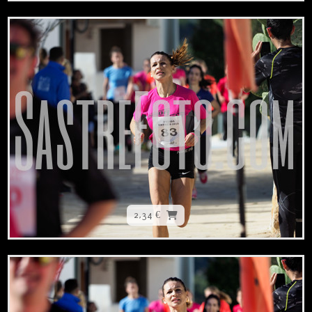
2,34 €