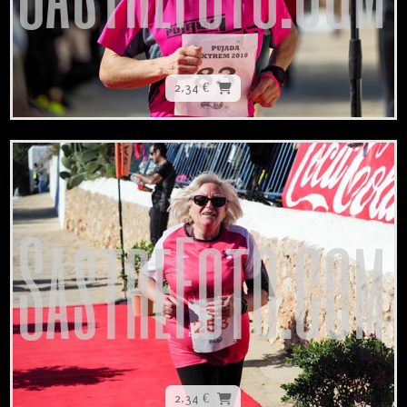
2,34 €
2,34 €