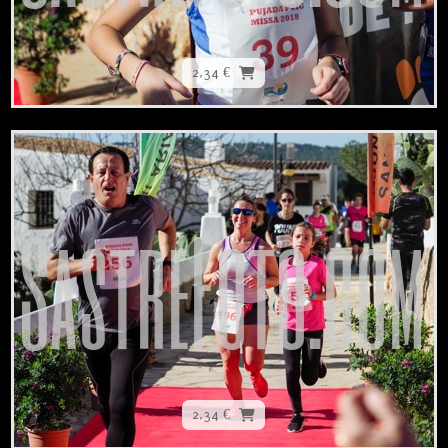
2,34 €
2,34 €