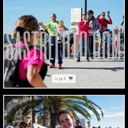
2,34 €