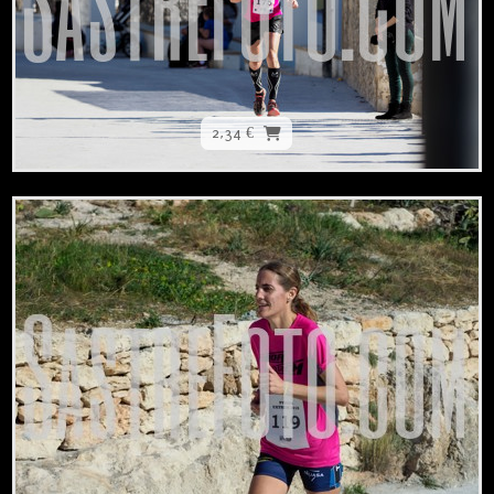
2,34 €