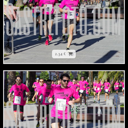
2,34 €