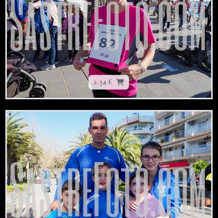
2,34 €