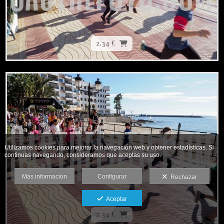
2,34 €
Utilizamos cookies para mejorar la navegación web y obtener estadísticas. Si
continuas navegando, consideramos que aceptas su uso.
Más información
Configurar
Rechazar
Aceptar
2,34 €