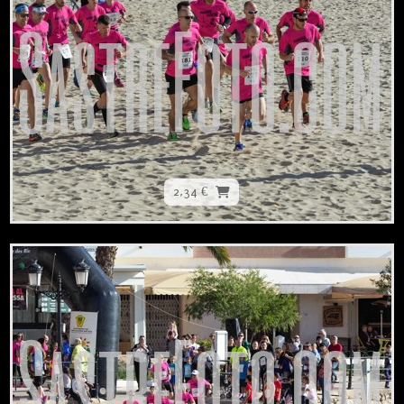
2,34 €