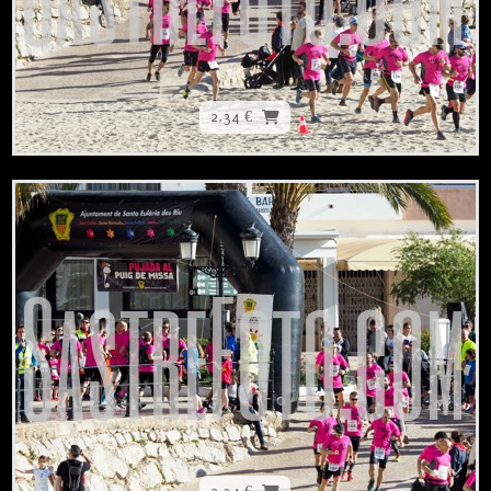
2,34 €