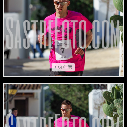
2,34 €