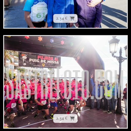
2,34 €
2,34 €