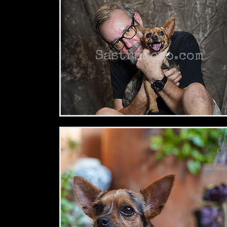
2,34 €