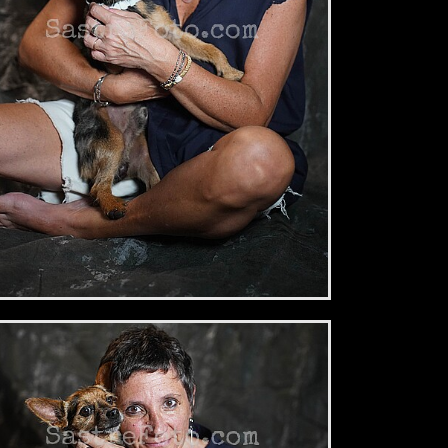
2,34 €