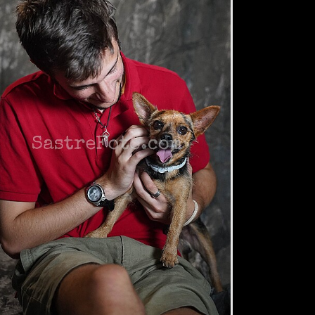
2,34 €