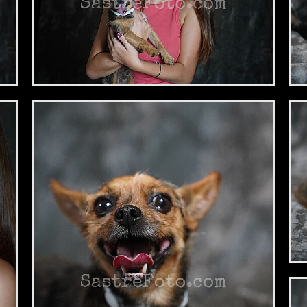
2,34 €