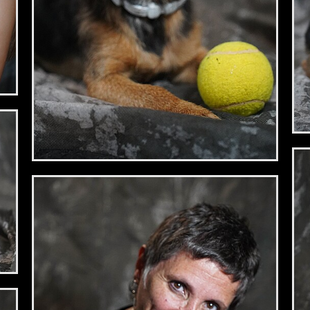
2,34 €