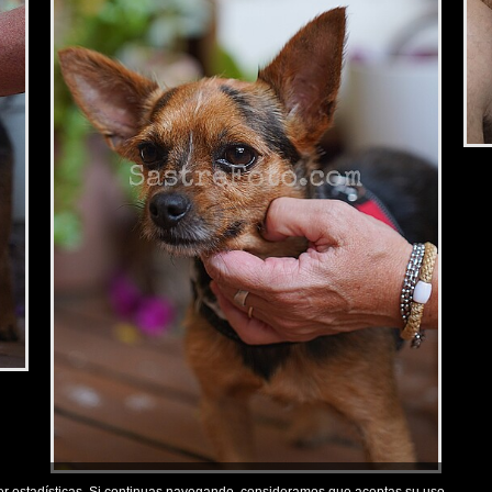
2,34 €