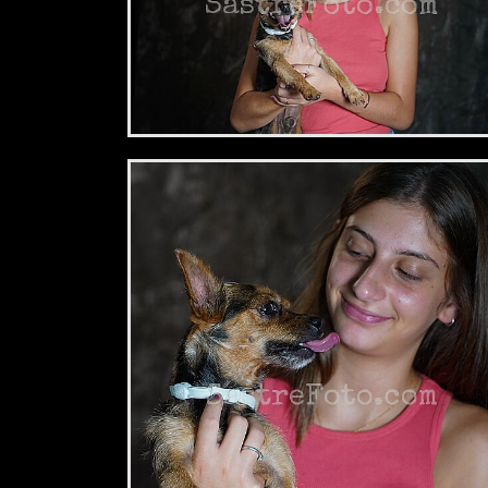
2,34 €