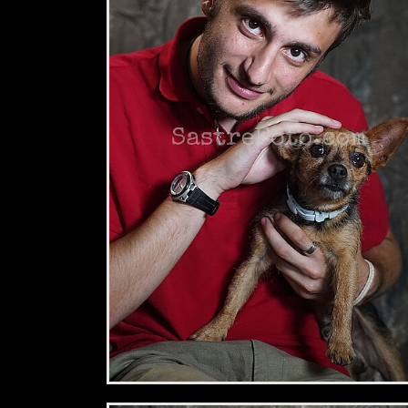
2,34 €