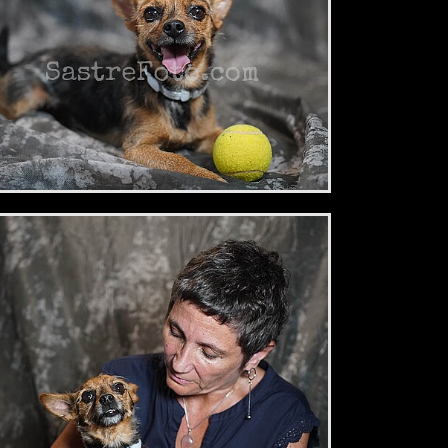
2,34 €