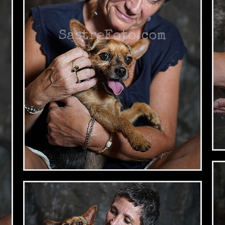
2,34 €