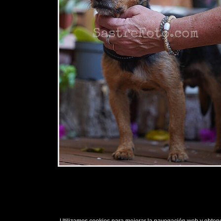
2,34 €