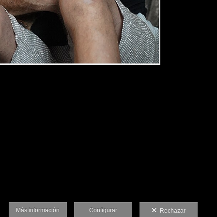
2,34 €
Más información
Configurar
Rechazar