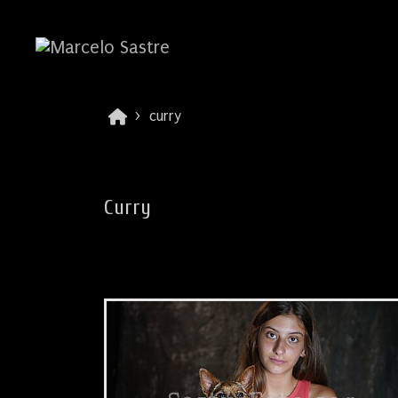
curry
Curry