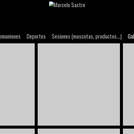
comuniones
Deportes
Sesiones (mascotas, productos...)
Gal